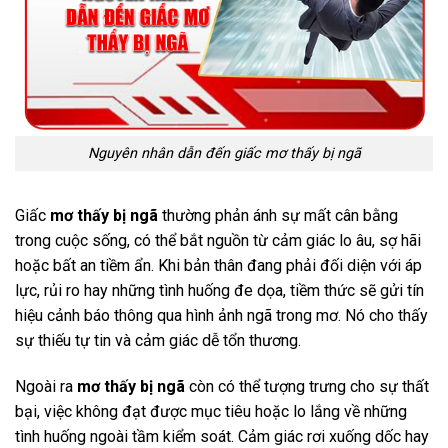
Nguyên nhân dẫn đến giấc mơ thấy bị ngã
Giấc
mơ thấy bị ngã
thường phản ánh sự mất cân bằng
trong cuộc sống, có thể bắt nguồn từ cảm giác lo âu, sợ hãi
hoặc bất an tiềm ẩn. Khi bản thân đang phải đối diện với áp
lực, rủi ro hay những tình huống đe dọa, tiềm thức sẽ gửi tín
hiệu cảnh báo thông qua hình ảnh ngã trong mơ. Nó cho thấy
sự thiếu tự tin và cảm giác dễ tổn thương.
Ngoài ra
mơ thấy bị ngã
còn có thể tượng trưng cho sự thất
bại, việc không đạt được mục tiêu hoặc lo lắng về những
tình huống ngoài tầm kiểm soát. Cảm giác rơi xuống dốc hay