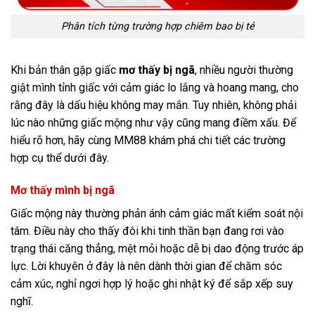
Phân tích từng trường hợp chiêm bao bị té
Khi bản thân gặp giấc
mơ thấy bị ngã
, nhiều người thường
giật mình tỉnh giấc với cảm giác lo lắng và hoang mang, cho
rằng đây là dấu hiệu không may mắn. Tuy nhiên, không phải
lúc nào những giấc mộng như vậy cũng mang điềm xấu. Để
hiểu rõ hơn, hãy cùng MM88 khám phá chi tiết các trường
hợp cụ thể dưới đây.
Mơ thấy mình bị ngã
Giấc mộng này thường phản ánh cảm giác mất kiểm soát nội
tâm. Điều này cho thấy đôi khi tinh thần bạn đang rơi vào
trạng thái căng thẳng, mệt mỏi hoặc dễ bị dao động trước áp
lực. Lời khuyên ở đây là nên dành thời gian để chăm sóc
cảm xúc, nghỉ ngơi hợp lý hoặc ghi nhật ký để sắp xếp suy
nghĩ.