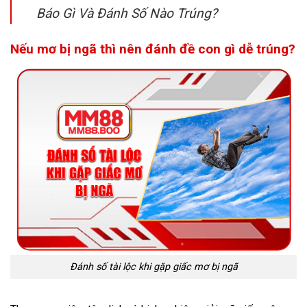
Báo Gì Và Đánh Số Nào Trúng?
Nếu mơ bị ngã thì nên đánh đề con gì dễ trúng?
Đánh số tài lộc khi gặp giấc mơ bị ngã