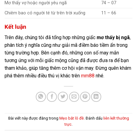
Mơ thấy vợ hoặc người yêu ngã
74 – 07
Chiêm bao có người té từ trên trời xuống
11 – 66
Kết luận
Trên đây, chúng tôi đã tổng hợp những giấc
mơ thấy bị ngã
,
phân tích ý nghĩa cũng như giải mã điềm báo tiềm ẩn trong
từng trường hợp. Bên cạnh đó, những con số may mắn
tương ứng với mỗi giấc mộng cũng đã được đưa ra để bạn
tham khảo, giúp tăng thêm cơ hội vận may. Đừng quên khám
phá thêm nhiều điều thú vị khác trên
mm88
nhé.
Bài viết này được đăng trong
Mẹo bắt lô đề
. Đánh dấu
liên kết thường
trực
.