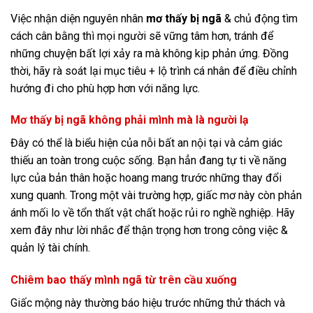
Việc nhận diện nguyên nhân
mơ thấy bị ngã
& chủ động tìm
cách cân bằng thì mọi người sẽ vững tâm hơn, tránh để
những chuyện bất lợi xảy ra mà không kịp phản ứng. Đồng
thời, hãy rà soát lại mục tiêu + lộ trình cá nhân để điều chỉnh
hướng đi cho phù hợp hơn với năng lực.
Mơ thấy bị ngã không phải mình mà là người lạ
Đây có thể là biểu hiện của nỗi bất an nội tại và cảm giác
thiếu an toàn trong cuộc sống. Bạn hẳn đang tự ti về năng
lực của bản thân hoặc hoang mang trước những thay đổi
xung quanh. Trong một vài trường hợp, giấc mơ này còn phản
ánh mối lo về tổn thất vật chất hoặc rủi ro nghề nghiệp. Hãy
xem đây như lời nhắc để thận trọng hơn trong công việc &
quản lý tài chính.
Chiêm bao thấy mình ngã từ trên cầu xuống
Giấc mộng này thường báo hiệu trước những thử thách và