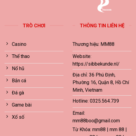
TRÒ CHƠI
THÔNG TIN LIÊN HỆ
Casino
Thương hiệu: MM88
Thể thao
Website:
https://sibbekunde.nl/
Nổ hũ
Địa chỉ: 36 Phú Định,
Bắn cá
Phường 16, Quận 8, Hồ Chí
Minh, Vietnam
Đá gà
Hotline: 0325.564.739
Game bài
Email:
Xổ số
mm88boo@gmail.com
Từ Khóa: mm88 | mm 88 |