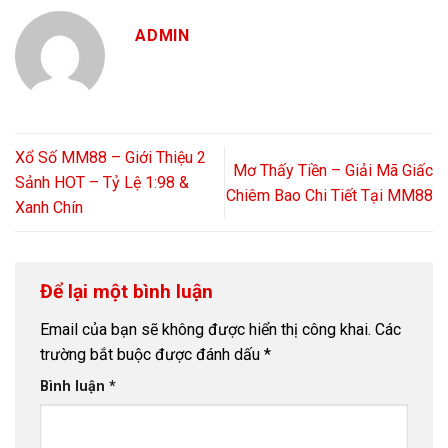
ADMIN
Xổ Số MM88 – Giới Thiệu 2
Mơ Thấy Tiền – Giải Mã Giấc
Sảnh HOT – Tỷ Lệ 1:98 &
Chiêm Bao Chi Tiết Tại MM88
Xanh Chín
Để lại một bình luận
Email của bạn sẽ không được hiển thị công khai.
Các
trường bắt buộc được đánh dấu
*
Bình luận
*