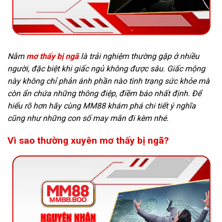
Nằm
mơ thấy bị ngã
là trải nghiệm thường gặp ở nhiều
người, đặc biệt khi giấc ngủ không được sâu. Giấc mộng
này không chỉ phản ánh phần nào tình trạng sức khỏe mà
còn ẩn chứa những thông điệp, điềm báo nhất định. Để
hiểu rõ hơn hãy cùng MM88 khám phá chi tiết ý nghĩa
cũng như những con số may mắn đi kèm nhé.
Vì sao thường xuyên mơ thấy bị ngã?