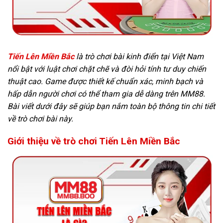
Tiến Lên Miền Bắc
là trò chơi bài kinh điển tại Việt Nam
nổi bật với luật chơi chặt chẽ và đòi hỏi tính tư duy chiến
thuật cao. Game được thiết kế chuẩn xác, minh bạch và
hấp dẫn người chơi có thể tham gia dễ dàng trên MM88.
Bài viết dưới đây sẽ giúp bạn nắm toàn bộ thông tin chi tiết
về trò chơi bài này.
Giới thiệu về trò chơi Tiến Lên Miền Bắc