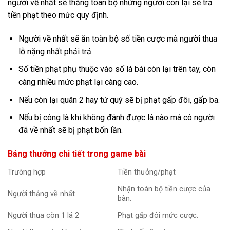
người về nhất sẽ thắng toàn bộ những người còn lại sẽ trả
tiền phạt theo mức quy định.
Người về nhất sẽ ăn toàn bộ số tiền cược mà người thua
lỗ nặng nhất phải trả.
Số tiền phạt phụ thuộc vào số lá bài còn lại trên tay, còn
càng nhiều mức phạt lại càng cao.
Nếu còn lại quân 2 hay tứ quý sẽ bị phạt gấp đôi, gấp ba.
Nếu bị cóng là khi không đánh được lá nào mà có người
đã về nhất sẽ bị phạt bốn lần.
Bảng thưởng chi tiết trong game bài
Trường hợp
Tiền thưởng/phạt
Nhận toàn bộ tiền cược của
Người thắng về nhất
bàn.
Người thua còn 1 lá 2
Phạt gấp đôi mức cược.