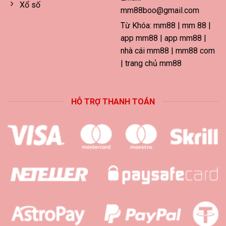
Xổ số
mm88boo@gmail.com
Từ Khóa: mm88 | mm 88 |
app mm88 | app mm88 |
nhà cái mm88 | mm88 com
| trang chủ mm88
HỖ TRỢ THANH TOÁN