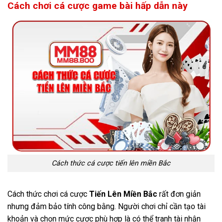
Cách chơi cá cược game bài hấp dẫn này
Cách thức cá cược tiến lên miền Bắc
Cách thức chơi cá cược
Tiến Lên Miền Bắc
rất đơn giản
nhưng đảm bảo tính công bằng. Người chơi chỉ cần tạo tài
khoản và chọn mức cược phù hợp là có thể tranh tài nhận