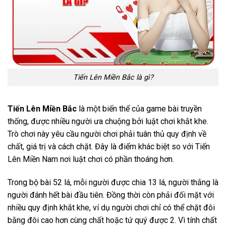
Tiến Lên Miền Bắc là gì?
Tiến Lên Miền Bắc
là một biến thể của game bài truyền
thống, được nhiều người ưa chuộng bởi luật chơi khắt khe.
Trò chơi này yêu cầu người chơi phải tuân thủ quy định về
chất, giá trị và cách chặt. Đây là điểm khác biệt so với Tiến
Lên Miền Nam nơi luật chơi có phần thoáng hơn.
Trong bộ bài 52 lá, mỗi người được chia 13 lá, người thắng là
người đánh hết bài đầu tiên. Đồng thời còn phải đối mặt với
nhiều quy định khắt khe, ví dụ người chơi chỉ có thể chặt đôi
bằng đôi cao hơn cùng chất hoặc tứ quý được 2. Vì tính chất