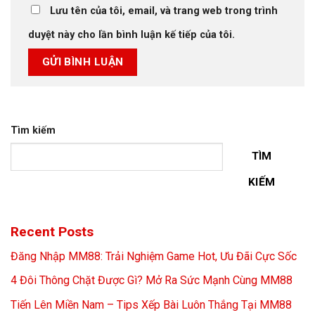
Lưu tên của tôi, email, và trang web trong trình
duyệt này cho lần bình luận kế tiếp của tôi.
Tìm kiếm
TÌM
KIẾM
Recent Posts
Đăng Nhập MM88: Trải Nghiệm Game Hot, Ưu Đãi Cực Sốc
4 Đôi Thông Chặt Được Gì? Mở Ra Sức Mạnh Cùng MM88
Tiến Lên Miền Nam – Tips Xếp Bài Luôn Thắng Tại MM88