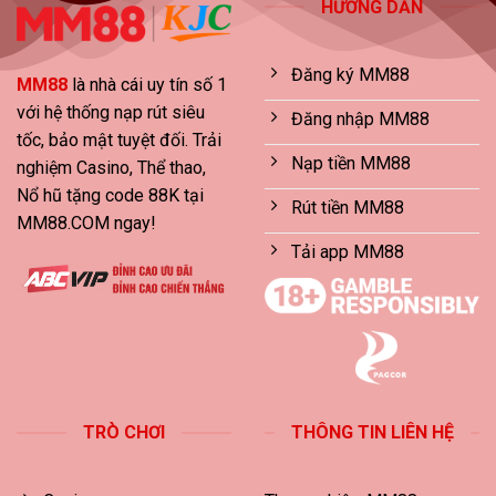
HƯỚNG DẪN
Đăng ký MM88
MM88
là nhà cái uy tín số 1
với hệ thống nạp rút siêu
Đăng nhập MM88
tốc, bảo mật tuyệt đối. Trải
Nạp tiền MM88
nghiệm Casino, Thể thao,
Nổ hũ tặng code 88K tại
Rút tiền MM88
MM88.COM ngay!
Tải app MM88
TRÒ CHƠI
THÔNG TIN LIÊN HỆ