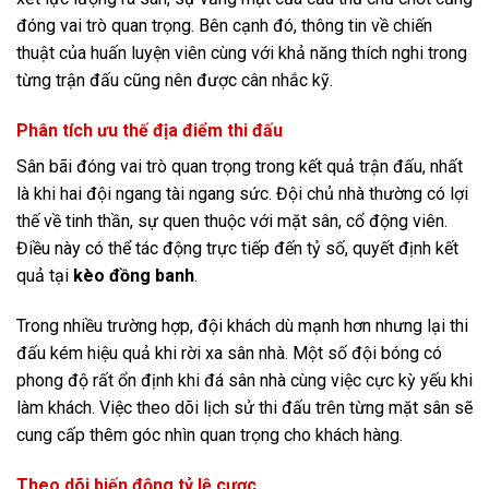
đóng vai trò quan trọng. Bên cạnh đó, thông tin về chiến
thuật của huấn luyện viên cùng với khả năng thích nghi trong
từng trận đấu cũng nên được cân nhắc kỹ.
Phân tích ưu thế địa điểm thi đấu
Sân bãi đóng vai trò quan trọng trong kết quả trận đấu, nhất
là khi hai đội ngang tài ngang sức. Đội chủ nhà thường có lợi
thế về tinh thần, sự quen thuộc với mặt sân, cổ động viên.
Điều này có thể tác động trực tiếp đến tỷ số, quyết định kết
quả tại
kèo đồng banh
.
Trong nhiều trường hợp, đội khách dù mạnh hơn nhưng lại thi
đấu kém hiệu quả khi rời xa sân nhà. Một số đội bóng có
phong độ rất ổn định khi đá sân nhà cùng việc cực kỳ yếu khi
làm khách. Việc theo dõi lịch sử thi đấu trên từng mặt sân sẽ
cung cấp thêm góc nhìn quan trọng cho khách hàng.
Theo dõi biến động tỷ lệ cược