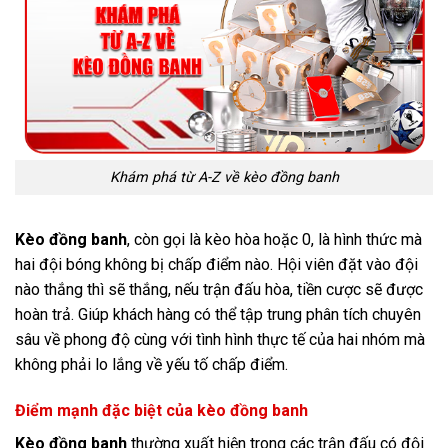
Khám phá từ A-Z về kèo đồng banh
Kèo đồng banh
, còn gọi là kèo hòa hoặc 0, là hình thức mà
hai đội bóng không bị chấp điểm nào. Hội viên đặt vào đội
nào thắng thì sẽ thắng, nếu trận đấu hòa, tiền cược sẽ được
hoàn trả. Giúp khách hàng có thể tập trung phân tích chuyên
sâu về phong độ cùng với tình hình thực tế của hai nhóm mà
không phải lo lắng về yếu tố chấp điểm.
Điểm mạnh đặc biệt của kèo đồng banh
Kèo đồng banh
thường xuất hiện trong các trận đấu có đội