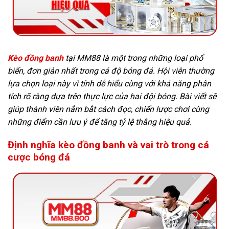
Kèo đồng banh
tại
MM88
là một trong những loại phổ
biến, đơn giản nhất trong cá độ bóng đá. Hội viên thường
lựa chọn loại này vì tính dễ hiểu cùng với khả năng phân
tích rõ ràng dựa trên thực lực của hai đội bóng. Bài viết sẽ
giúp thành viên nắm bắt cách đọc, chiến lược chơi cùng
những điểm cần lưu ý để tăng tỷ lệ thắng hiệu quả.
Định nghĩa kèo đồng banh và vai trò trong cá
cược bóng đá