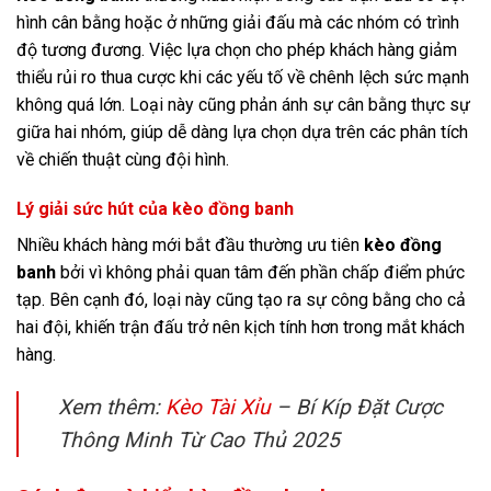
hình cân bằng hoặc ở những giải đấu mà các nhóm có trình
độ tương đương. Việc lựa chọn cho phép khách hàng giảm
thiểu rủi ro thua cược khi các yếu tố về chênh lệch sức mạnh
không quá lớn. Loại này cũng phản ánh sự cân bằng thực sự
giữa hai nhóm, giúp dễ dàng lựa chọn dựa trên các phân tích
về chiến thuật cùng đội hình.
Lý giải sức hút của kèo đồng banh
Nhiều khách hàng mới bắt đầu thường ưu tiên
kèo đồng
banh
bởi vì không phải quan tâm đến phần chấp điểm phức
tạp. Bên cạnh đó, loại này cũng tạo ra sự công bằng cho cả
hai đội, khiến trận đấu trở nên kịch tính hơn trong mắt khách
hàng.
Xem thêm:
Kèo Tài Xỉu
– Bí Kíp Đặt Cược
Thông Minh Từ Cao Thủ 2025