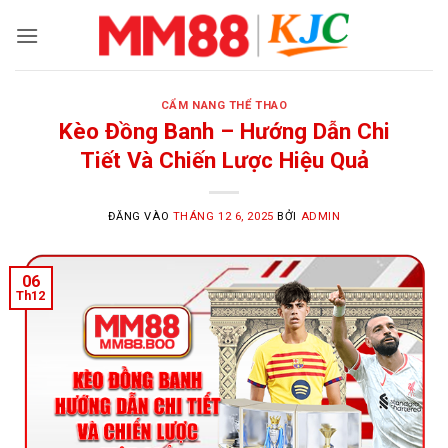
Bỏ
qua
nội
dung
CẨM NANG THỂ THAO
Kèo Đồng Banh – Hướng Dẫn Chi
Tiết Và Chiến Lược Hiệu Quả
ĐĂNG VÀO
THÁNG 12 6, 2025
BỞI
ADMIN
06
Th12