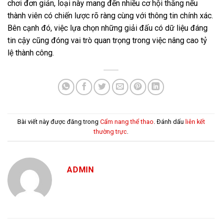
chơi đơn giản, loại này mang đến nhiều cơ hội thắng nếu
thành viên có chiến lược rõ ràng cùng với thông tin chính xác.
Bên cạnh đó, việc lựa chọn những giải đấu có dữ liệu đáng
tin cậy cũng đóng vai trò quan trọng trong việc nâng cao tỷ
lệ thành công.
Bài viết này được đăng trong
Cẩm nang thể thao
. Đánh dấu
liên kết
thường trực
.
ADMIN